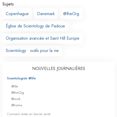
Sujets
Copenhague
Danemark
@theOrg
Église de Scientology de Padoue
Organisation avancée et Saint Hill Europe
Scientology : outils pour la vie
NOUVELLES JOURNALIÈRES
Scientologists @life
@life
@theOrg
@work
@home
Comment rester en bonne santé