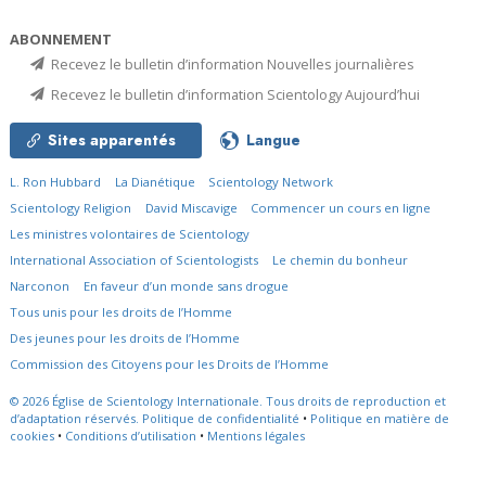
ABONNEMENT
Recevez le bulletin d’information Nouvelles journalières
Recevez le bulletin d’information Scientology Aujourd’hui
Sites apparentés
Langue
L. Ron Hubbard
La Dianétique
Scientology Network
Scientology Religion
David Miscavige
Commencer un cours en ligne
Les ministres volontaires de Scientology
International Association of Scientologists
Le chemin du bonheur
Narconon
En faveur d’un monde sans drogue
Tous unis pour les droits de l’Homme
Des jeunes pour les droits de l’Homme
Commission des Citoyens pour les Droits de l’Homme
© 2026
Église de Scientology Internationale.
Tous droits de reproduction et
d’adaptation réservés.
Politique de confidentialité
•
Politique en matière de
cookies
•
Conditions d’utilisation
•
Mentions légales