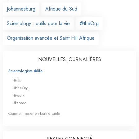
Johannesburg
Afrique du Sud
Scientology : outils pour la vie
@theOrg
Organisation avancée et Saint Hill Afrique
NOUVELLES JOURNALIÈRES
Scientologists @life
@life
@theOrg
@work
@home
Comment rester en bonne santé
RESTEZ CONNECTÉ