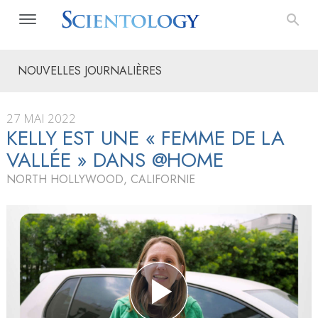
NOUVELLES JOURNALIÈRES
27 MAI 2022
KELLY EST UNE « FEMME DE LA
VALLÉE » DANS @HOME
NORTH HOLLYWOOD, CALIFORNIE