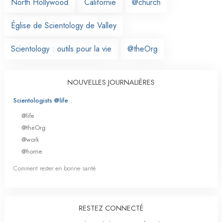
North Hollywood
Californie
@church
Église de Scientology de Valley
Scientology : outils pour la vie
@theOrg
NOUVELLES JOURNALIÈRES
Scientologists @life
@life
@theOrg
@work
@home
Comment rester en bonne santé
RESTEZ CONNECTÉ