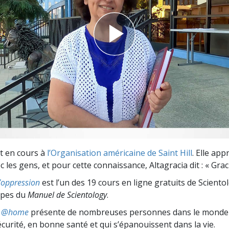
deur ?
st en cours à
l’Organisation américaine de Saint Hill
. Elle app
ec les gens, et pour cette connaissance, Altagracia dit : « Graci
l’oppression
est l’un des 19 cours en ligne gratuits de Sciento
cipes du
Manuel de Scientology
.
ts @home
présente de nombreuses personnes dans le monde 
écurité, en bonne santé et qui s’épanouissent dans la vie.