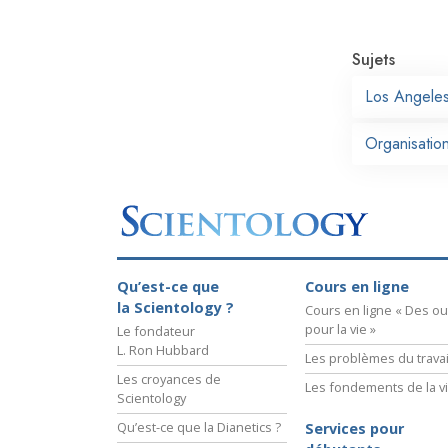
Sujets
Los Angele
Organisation
Qu’est-ce que
Cours en ligne
la Scientology ?
Cours en ligne « Des out
pour la vie »
Le fondateur
L. Ron Hubbard
Les problèmes du travai
Les croyances de
Les fondements de la v
Scientology
Qu’est-ce que la Dianetics ?
Services pour