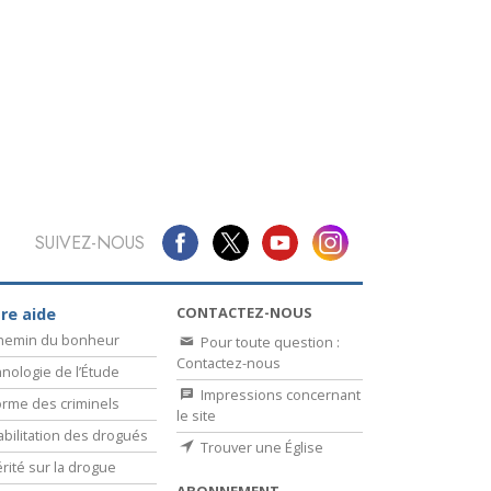
La communication
SUIVEZ-NOUS
CONTACTEZ-NOUS
re aide
chemin du bonheur
Pour toute question :
Contactez-nous
nologie de l’Étude
Impressions concernant
rme des criminels
le site
bilitation des drogués
Trouver une Église
érité sur la drogue