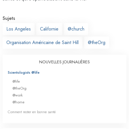
Sujets
Los Angeles
Californie
@church
Organisation Américaine de Saint Hill
@theOrg
NOUVELLES JOURNALIÈRES
Scientologists @life
@life
@theOrg
@work
@home
Comment rester en bonne santé