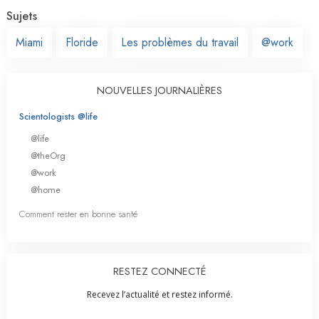
Sujets
Miami
Floride
Les problèmes du travail
@work
NOUVELLES JOURNALIÈRES
Scientologists @life
@life
@theOrg
@work
@home
Comment rester en bonne santé
RESTEZ CONNECTÉ
Recevez l’actualité et restez informé.