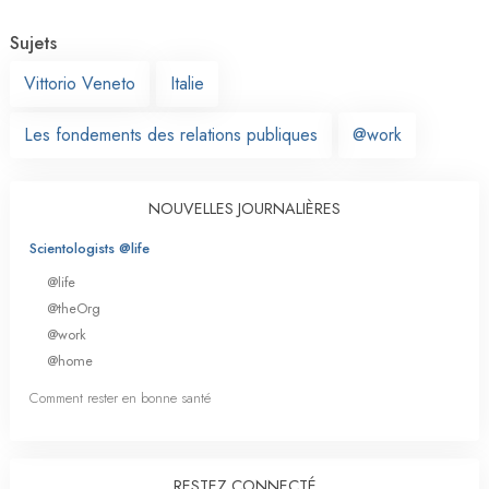
Sujets
Vittorio Veneto
Italie
Les fondements des relations publiques
@work
NOUVELLES JOURNALIÈRES
Scientologists @life
@life
@theOrg
@work
@home
Comment rester en bonne santé
RESTEZ CONNECTÉ