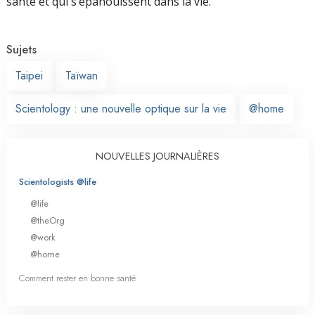
santé et qui s’épanouissent dans la vie.
Sujets
Taipei
Taïwan
Scientology : une nouvelle optique sur la vie
@home
NOUVELLES JOURNALIÈRES
Scientologists @life
@life
@theOrg
@work
@home
Comment rester en bonne santé