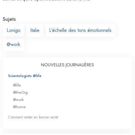
Sujets
Lonigo
Italie
L’échelle des tons émotionnels
@work
NOUVELLES JOURNALIÈRES
Scientologists @life
@life
@theOrg
@work
@home
Comment rester en bonne santé