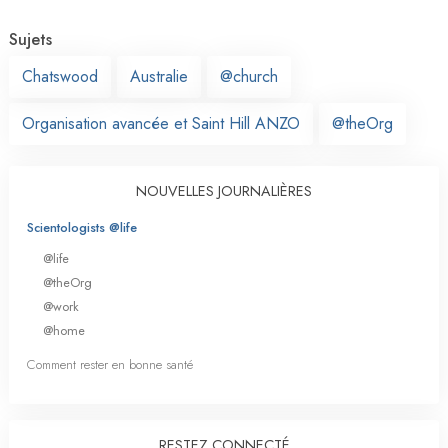
Sujets
Chatswood
Australie
@church
Organisation avancée et Saint Hill ANZO
@theOrg
NOUVELLES JOURNALIÈRES
Scientologists @life
@life
@theOrg
@work
@home
Comment rester en bonne santé
RESTEZ CONNECTÉ