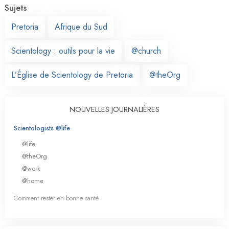
Sujets
Pretoria
Afrique du Sud
Scientology : outils pour la vie
@church
L’Église de Scientology de Pretoria
@theOrg
NOUVELLES JOURNALIÈRES
Scientologists @life
@life
@theOrg
@work
@home
Comment rester en bonne santé