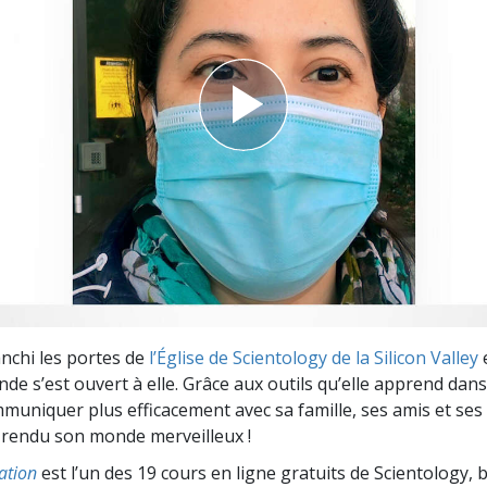
deur ?
anchi les portes de
l’Église de Scientology de la Silicon Valley
e
e s’est ouvert à elle. Grâce aux outils qu’elle apprend dans 
mmuniquer plus efficacement avec sa famille, ses amis et ses 
 a rendu son monde merveilleux !
ation
est l’un des 19 cours en ligne gratuits de Scientology, 