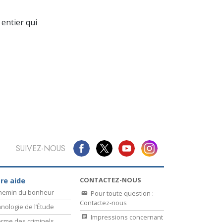
La communication
entier qui
SUIVEZ-NOUS
CONTACTEZ-NOUS
re aide
chemin du bonheur
Pour toute question :
Contactez-nous
nologie de l’Étude
Impressions concernant
rme des criminels