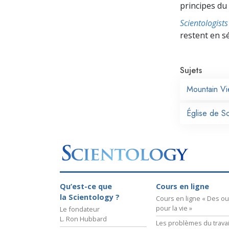
principes du
Scientologis
restent en s
Sujets
Mountain V
Église de Sc
Qu’est-ce que
Cours en ligne
la Scientology ?
Cours en ligne « Des out
pour la vie »
Le fondateur
L. Ron Hubbard
Les problèmes du travai