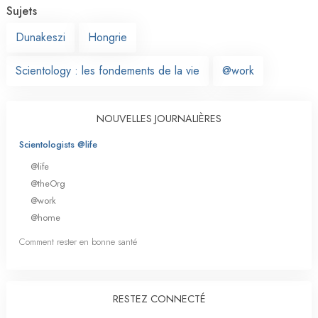
Sujets
Dunakeszi
Hongrie
Scientology : les fondements de la vie
@work
NOUVELLES JOURNALIÈRES
Scientologists @life
@life
@theOrg
@work
@home
Comment rester en bonne santé
RESTEZ CONNECTÉ