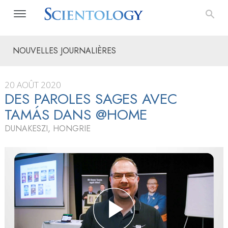
NOUVELLES JOURNALIÈRES
20 AOÛT 2020
DES PAROLES SAGES AVEC
TAMÁS DANS @HOME
DUNAKESZI, HONGRIE