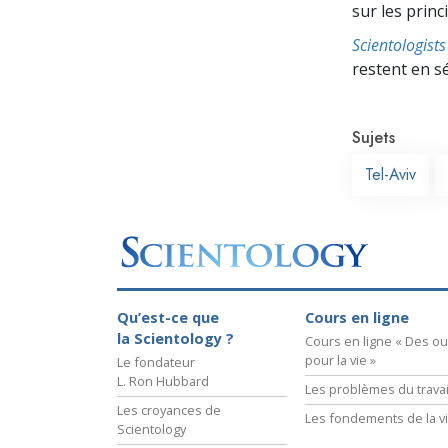
sur les prin
Scientologis
restent en s
Sujets
Tel-Aviv
Qu’est-ce que
Cours en ligne
la Scientology ?
Cours en ligne « Des out
pour la vie »
Le fondateur
L. Ron Hubbard
Les problèmes du travai
Les croyances de
Les fondements de la v
Scientology