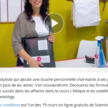
deur ?
 styliste qui ajoute une touche personnelle charmante à ses p
 en plus de les aimer, s’en souviendront. Découvrez les formu
 succès dans les affaires dans le cours
L’éthique et les condit
entology
.
es conditions
est l’un des 19 cours en ligne gratuits de Scient