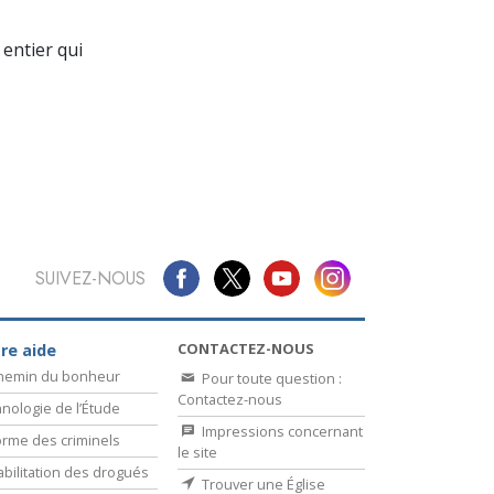
La communication
entier qui
SUIVEZ-NOUS
CONTACTEZ-NOUS
re aide
chemin du bonheur
Pour toute question :
Contactez-nous
nologie de l’Étude
Impressions concernant
rme des criminels
le site
bilitation des drogués
Trouver une Église