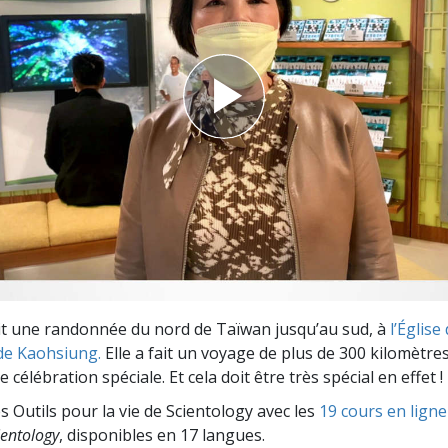
deur ?
t une randonnée du nord de Taïwan jusqu’au sud, à
l’Église
de Kaohsiung.
Elle a fait un voyage de plus de 300 kilomètre
e célébration spéciale. Et cela doit être très spécial en effet !
s Outils pour la vie de Scientology avec les
19 cours en ligne
entology
, disponibles en 17 langues.