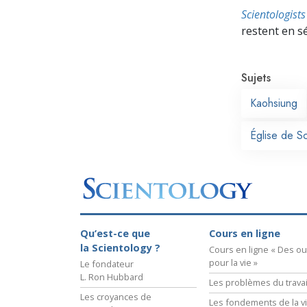
Scientologis
restent en s
Sujets
Kaohsiung
Église de S
Qu’est-ce que
Cours en ligne
la Scientology ?
Cours en ligne « Des out
pour la vie »
Le fondateur
L. Ron Hubbard
Les problèmes du travai
Les croyances de
Les fondements de la v