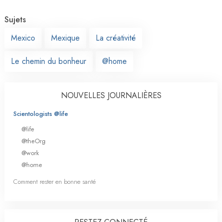
Sujets
Mexico
Mexique
La créativité
Le chemin du bonheur
@home
NOUVELLES JOURNALIÈRES
Scientologists @life
@life
@theOrg
@work
@home
Comment rester en bonne santé