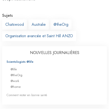
Sujets
Chatswood
Australie
@theOrg
Organisation avancée et Saint Hill ANZO
NOUVELLES JOURNALIÈRES
Scientologists @life
@life
@theOrg
@work
@home
Comment rester en bonne santé