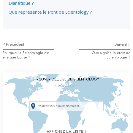
Dianétique ?
Que représente le Pont de Scientology ?
Précédent
Suivant
Pourquoi la Scientologie est-
Que signifie la croix de
elle une Église ?
Scientologie ?
TROUVER L’ÉGLISE DE SCIENTOLOGY
LA PLUS PROCHE
AFFICHEZ LA LISTE