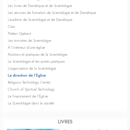
Les livres de Dianétique et de Scientologie
Les services de formation de Scientologie et de Dianétique
L’audition de Scientologie et de Dianétique
Clair
Thétan Opérant
Les ministres de Scientologie
À l’intérieur d’une église
Positions et pratiques de la Scientologie
La Scientologie et les autres pratiques
L’organisation de la Scientologie
La direction de l’Église
Religious Technology Center
Church of Spiritual Technology
Le financement de l’Église
La Scientologie dans la société
LIVRES