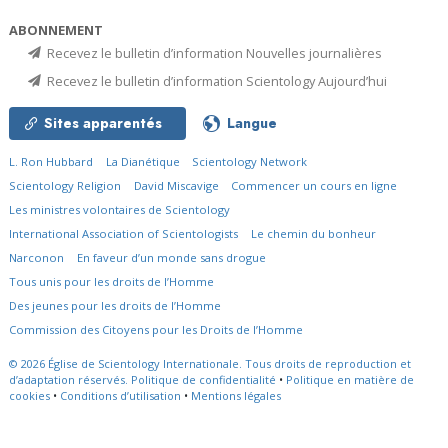
ABONNEMENT
Recevez le bulletin d’information Nouvelles journalières
Recevez le bulletin d’information Scientology Aujourd’hui
Sites apparentés
Langue
L. Ron Hubbard
La Dianétique
Scientology Network
Scientology Religion
David Miscavige
Commencer un cours en ligne
Les ministres volontaires de Scientology
International Association of Scientologists
Le chemin du bonheur
Narconon
En faveur d’un monde sans drogue
Tous unis pour les droits de l’Homme
Des jeunes pour les droits de l’Homme
Commission des Citoyens pour les Droits de l’Homme
© 2026
Église de Scientology Internationale.
Tous droits de reproduction et
d’adaptation réservés.
Politique de confidentialité
•
Politique en matière de
cookies
•
Conditions d’utilisation
•
Mentions légales