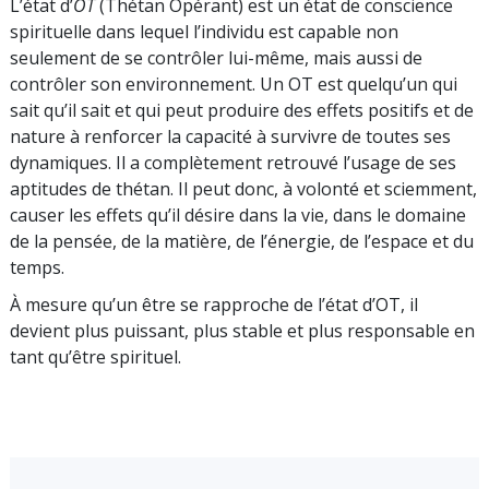
L’état d’
OT
(Thétan Opérant) est un état de conscience
spirituelle dans lequel l’individu est capable non
seulement de se contrôler lui-même, mais aussi de
contrôler son environnement. Un OT est quelqu’un qui
sait qu’il sait et qui peut produire des effets positifs et de
nature à renforcer la capacité à survivre de toutes ses
dynamiques. Il a complètement retrouvé l’usage de ses
aptitudes de thétan. Il peut donc, à volonté et sciemment,
causer les effets qu’il désire dans la vie, dans le domaine
de la pensée, de la matière, de l’énergie, de l’espace et du
temps.
À mesure qu’un être se rapproche de l’état d’OT, il
devient plus puissant, plus stable et plus responsable en
tant qu’être spirituel.