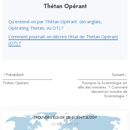
Thétan Opérant
Qu’entend-on par Thétan Opérant (en anglais,
Operating Thetan, ou OT) ?
Comment pourrait-on décrire l’état de Thétan Opérant
(OT) ?
Précédent
Suivant
Thétan Opérant
Pourquoi la Scientologie a-t-
elle des ministres ? Comment
devient-on ministre de
Scientologie ?
TROUVER L’ÉGLISE DE SCIENTOLOGY
LA PLUS PROCHE