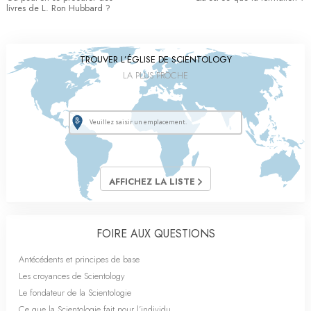
livres de L. Ron Hubbard ?
TROUVER L’ÉGLISE DE SCIENTOLOGY
LA PLUS PROCHE
AFFICHEZ LA LISTE
FOIRE AUX QUESTIONS
Antécédents et principes de base
Les croyances de Scientology
Le fondateur de la Scientologie
Ce que la Scientologie fait pour l’individu