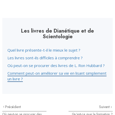
Les livres de Dianétique et de
Scientologie
Quel livre présente-t-il le mieux le sujet ?
Les livres sont-ils difficiles à comprendre ?
Où peut-on se procurer des livres de L. Ron Hubbard ?
Comment peut-on améliorer sa vie en lisant simplement
un livre ?
Précédent
Suivant
Où peut-on se procurer des
Qu’est-ce que la formation ?