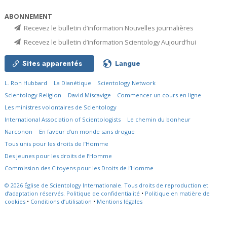
ABONNEMENT
Recevez le bulletin d’information Nouvelles journalières
Recevez le bulletin d’information Scientology Aujourd’hui
Sites apparentés
Langue
L. Ron Hubbard
La Dianétique
Scientology Network
Scientology Religion
David Miscavige
Commencer un cours en ligne
Les ministres volontaires de Scientology
International Association of Scientologists
Le chemin du bonheur
Narconon
En faveur d’un monde sans drogue
Tous unis pour les droits de l’Homme
Des jeunes pour les droits de l’Homme
Commission des Citoyens pour les Droits de l’Homme
© 2026
Église de Scientology Internationale.
Tous droits de reproduction et
d’adaptation réservés.
Politique de confidentialité
•
Politique en matière de
cookies
•
Conditions d’utilisation
•
Mentions légales