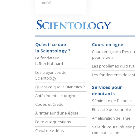
société
Qu’est-ce que
Cours en ligne
la Scientology ?
Cours en ligne « Des out
pour la vie »
Le fondateur
L. Ron Hubbard
Les problèmes du travai
Les croyances de
Les fondements de la v
Scientology
Qu’est-ce que la Dianetics ?
Services pour
débutants
Antécédents et origines
Séminaire de Dianetics
Codes et Credo
Efficacité personnelle
À l’intérieur d’une église
Amélioration de la vie
Foire aux questions
Salle du cours Réussir p
Canal de vidéos
communication