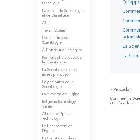
Qu’appor
Dianétique
L’audition de Scientologie
Comment
et de Dianétique
Comment 
Clair
Comment 
Thétan Opérant
sciento
Les ministres de
Scientologie
La Scien
À l’intérieur d’une église
La Scien
Positions et pratiques de
la Scientologie
La Scientologie et les
autres pratiques
L’organisation de la
Scientologie
Précédent
La direction de l’Église
Comment la Scien
Religious Technology
et la famille ?
Center
Church of Spiritual
Technology
Le financement de
l’Église
La Scientologie dans la