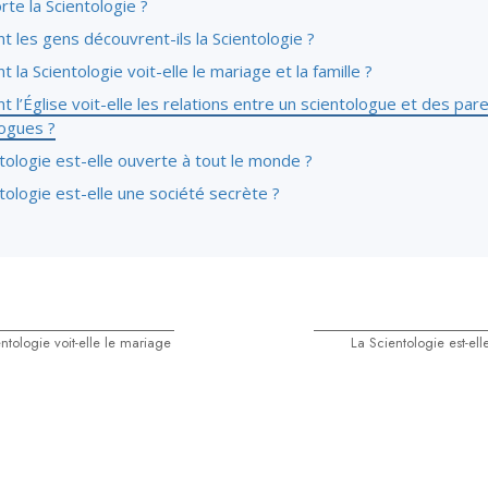
te la Scientologie ?
 les gens découvrent-ils la Scientologie ?
la Scientologie voit-elle le mariage et la famille ?
l’Église voit-elle les relations entre un scientologue et des par
logues ?
tologie est-elle ouverte à tout le monde ?
tologie est-elle une société secrète ?
tologie voit-elle le mariage
La Scientologie est-ell