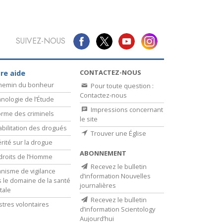
SUIVEZ-NOUS
CONTACTEZ-NOUS
re aide
chemin du bonheur
Pour toute question :
Contactez-nous
nologie de l’Étude
Impressions concernant
rme des criminels
le site
bilitation des drogués
Trouver une Église
érité sur la drogue
ABONNEMENT
droits de l’Homme
Recevez le bulletin
nisme de vigilance
d’information Nouvelles
 le domaine de la santé
journalières
tale
Recevez le bulletin
stres volontaires
d’information Scientology
Aujourd’hui