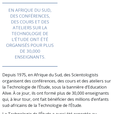
EN AFRIQUE DU SUD,
DES CONFÉRENCES,
DES COURS ET DES
ATELIERS SUR LA
TECHNOLOGIE DE
L’ÉTUDE ONT ÉTÉ
ORGANISÉS POUR PLUS
DE
30,000
ENSEIGNANTS.
Depuis 1975, en Afrique du Sud, des Scientologists
organisent des conférences, des cours et des ateliers sur
la Technologie de l’Étude, sous la bannière d’Education
Alive. À ce jour, ils ont formé plus de
30,000
enseignants
qui, à leur tour, ont fait bénéficier des millions d’enfants
sud-africains de la Technologie de l’Étude.
La Technologie de l’Étude a aussi été exportée au