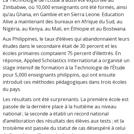
Zimbabwe, où
10,000
enseignants ont été formés, ainsi
qu’au Ghana, en Gambie et en Sierra Leone. Education
Alive a maintenant des bureaux en Afrique du Sud, au
Nigéria, au Kenya, au Mali, en Éthiopie et au Bostwana.
Aux Philippines, le taux d’élèves qui abandonnaient leurs
études dans le secondaire était de
30 percent
et les
écoles primaires comptaient
75 percent
d’illettrés. En
réponse, Applied Scholastics International a organisé un
stage intensif de formation à la Technologie de l’Étude
pour
5,000
enseignants philippins, qui ont ensuite
introduit ces méthodes pédagogiques dans trois écoles
du pays.
Les résultats ont été surprenants. La première école est
passée de la dernière place à la huitième au niveau
national ; la seconde a établi un record national
d’amélioration des résultats des élèves aux tests ; et la
troisième est passée du statut de cas désespéré à celui