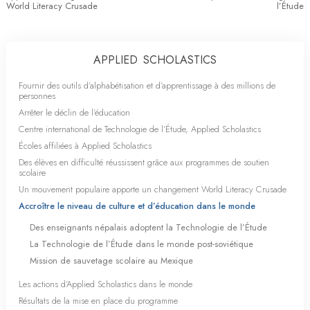
World Literacy Crusade
l’Étude
APPLIED SCHOLASTICS
Fournir des outils d’alphabétisation et d’apprentissage à des millions de
personnes
Arrêter le déclin de l’éducation
Centre international de Technologie de l’Étude, Applied Scholastics
Écoles affiliées à Applied Scholastics
Des élèves en difficulté réussissent grâce aux programmes de soutien
scolaire
Un mouvement populaire apporte un changement World Literacy Crusade
Accroître le niveau de culture et d’éducation dans le monde
Des enseignants népalais adoptent la Technologie de l’Étude
La Technologie de l’Étude dans le monde post-soviétique
Mission de sauvetage scolaire au Mexique
Les actions d’Applied Scholastics dans le monde
Résultats de la mise en place du programme