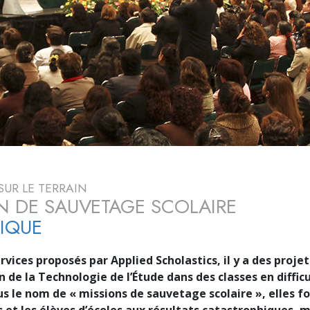
deur ?
SUR LE TERRAIN
N DE SAUVETAGE SCOLAIRE
IQUE
rvices proposés par Applied Scholastics, il y a des projet
n de la Technologie de l’Étude dans des classes en difficu
s le nom de « missions de sauvetage scolaire », elles f
 et les élèves d’écoles aux résultats catastrophiques,