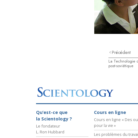
Précédent
La Technologie 
post-soviétique
Qu’est-ce que
Cours en ligne
la Scientology ?
Cours en ligne « Des out
pour la vie »
Le fondateur
L. Ron Hubbard
Les problèmes du travai