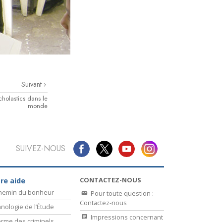
Suivant
cholastics dans le
monde
SUIVEZ-NOUS
CONTACTEZ-NOUS
re aide
chemin du bonheur
Pour toute question :
Contactez-nous
nologie de l’Étude
Impressions concernant
rme des criminels