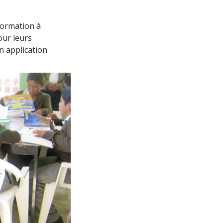
 formation à
our leurs
n application