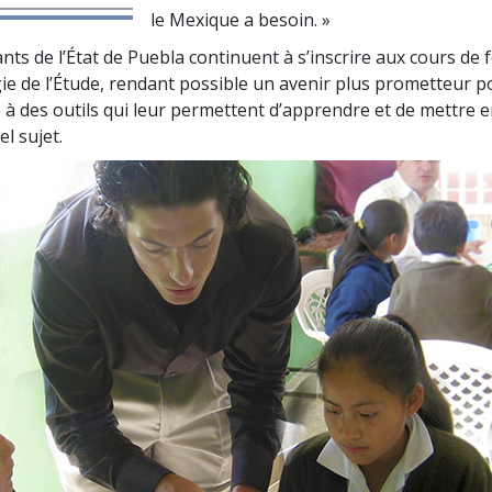
le Mexique a besoin. »
nts de l’État de Puebla continuent à s’inscrire aux cours de
ie de l’Étude, rendant possible un avenir plus prometteur p
e à des outils qui leur permettent d’apprendre et de mettre e
l sujet.