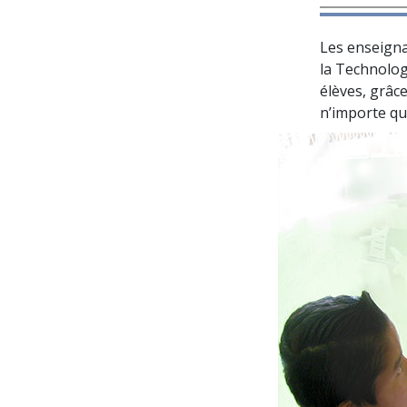
Les enseigna
la Technolog
élèves, grâc
n’importe que