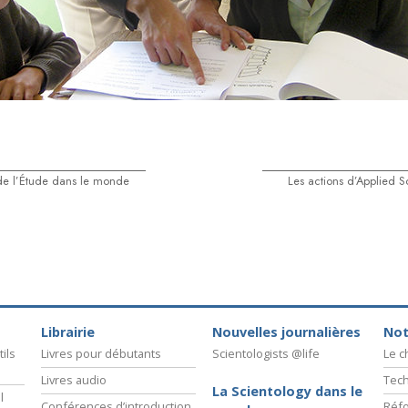
de l’Étude dans le monde
Les actions d’Applied S
Librairie
Nouvelles journalières
Not
ils
Livres pour débutants
Scientologists @life
Le 
Livres audio
Tech
La Scientology dans le
l
Conférences d’introduction
Réfo