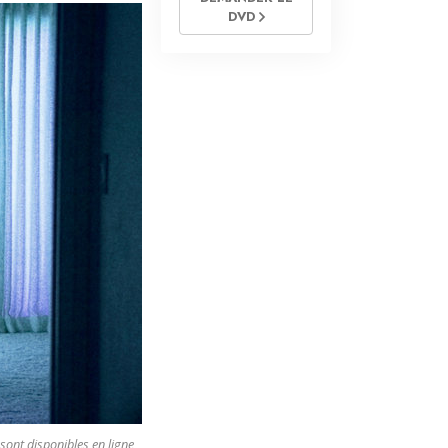
DVD
 sont disponibles en ligne