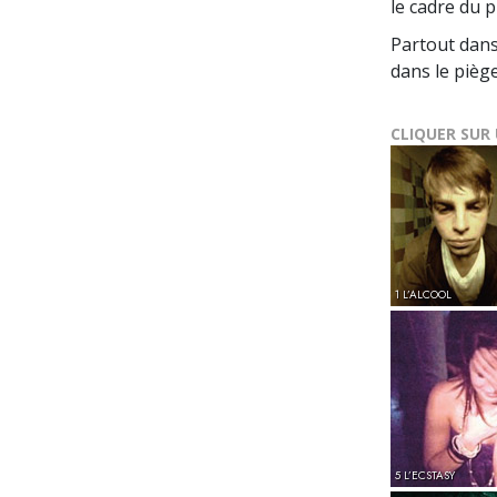
le cadre du 
Partout dans
dans le pièg
CLIQUER SUR
1 L’ALCOOL
5 L’ECSTASY