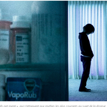
.. Ils ont menti », qui s’attaquent aux mythes les plus courants au sujet de la drogue,