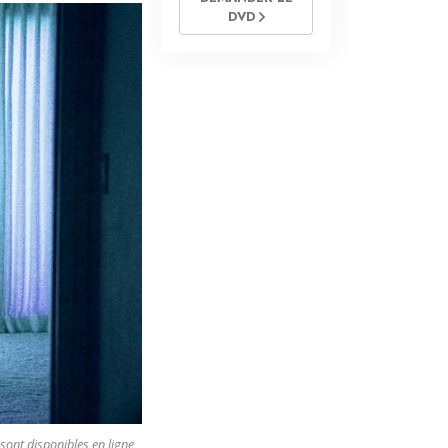
DVD
 sont disponibles en ligne