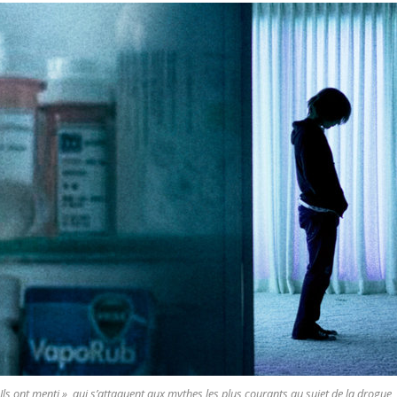
.. Ils ont menti », qui s’attaquent aux mythes les plus courants au sujet de la drogue,