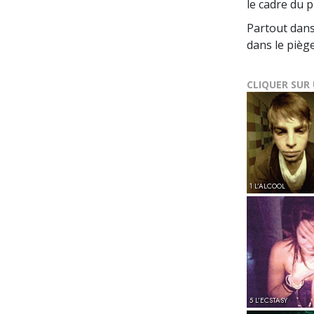
le cadre du 
Partout dans
dans le pièg
CLIQUER SUR
1 L’ALCOOL
5 L’ECSTASY