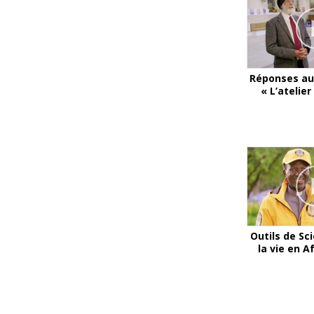
Réponses au
« L’atelie
Outils de Sc
la vie en A