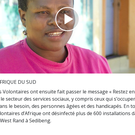
deur ?
Play
Video
FRIQUE DU SUD
s Volontaires ont ensuite fait passer le message « Restez e
 le secteur des services sociaux, y compris ceux qui s’occupe
ns le besoin, des personnes âgées et des handicapés. En to
ontaires d’Afrique ont désinfecté plus de 600 installations d
 West Rand à Sedibeng.