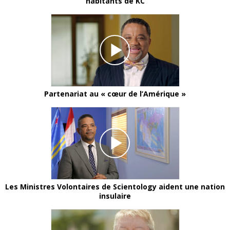
habitants de KC
Partenariat au « cœur de l’Amérique »
Les Ministres Volontaires de Scientology aident une nation
insulaire