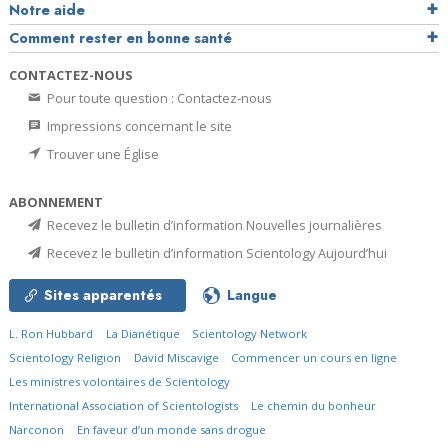
Notre aide
Comment rester en bonne santé
CONTACTEZ-NOUS
Pour toute question : Contactez-nous
Impressions concernant le site
Trouver une Église
ABONNEMENT
Recevez le bulletin d’information Nouvelles journalières
Recevez le bulletin d’information Scientology Aujourd’hui
Sites apparentés
Langue
L. Ron Hubbard
La Dianétique
Scientology Network
Scientology Religion
David Miscavige
Commencer un cours en ligne
Les ministres volontaires de Scientology
International Association of Scientologists
Le chemin du bonheur
Narconon
En faveur d’un monde sans drogue