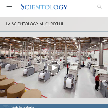
LA SCIENTOLOGY AUJOURD’HUI
Play
Video
Voir la galerie