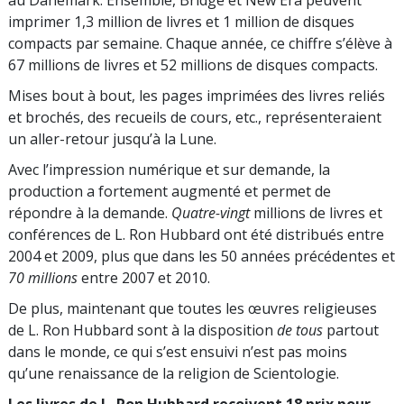
imprimer 1,3 million de livres et 1 million de disques
compacts par semaine. Chaque année, ce chiffre s’élève à
67 millions de livres et 52 millions de disques compacts.
Mises bout à bout, les pages imprimées des livres reliés
et brochés, des recueils de cours, etc., représenteraient
un aller-retour jusqu’à la Lune.
Avec l’impression numérique et sur demande, la
production a fortement augmenté et permet de
répondre à la demande.
Quatre-vingt
millions de livres et
conférences de L. Ron Hubbard ont été distribués entre
2004 et 2009, plus que dans les 50 années précédentes et
70 millions
entre 2007 et 2010.
De plus, maintenant que toutes les œuvres religieuses
de L. Ron Hubbard sont à la disposition
de tous
partout
dans le monde, ce qui s’est ensuivi n’est pas moins
qu’une renaissance de la religion de Scientologie.
Les livres de L. Ron Hubbard reçoivent 18 prix pour