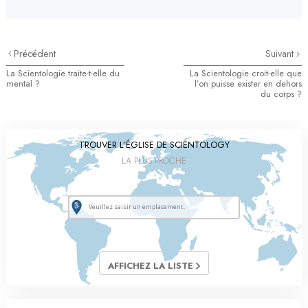
Précédent
Suivant
La Scientologie traite-t-elle du
La Scientologie croit-elle que
mental ?
l’on puisse exister en dehors
du corps ?
TROUVER L’ÉGLISE DE SCIENTOLOGY
LA PLUS PROCHE
AFFICHEZ LA LISTE