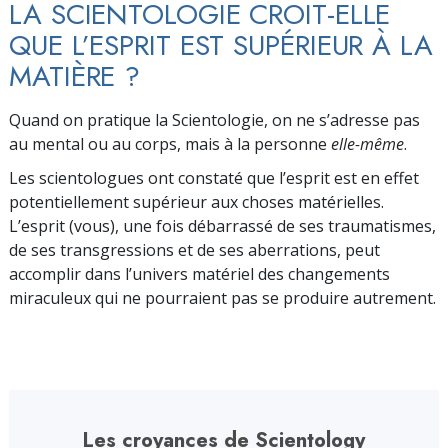
LA SCIENTOLOGIE CROIT-ELLE
QUE L’ESPRIT EST SUPÉRIEUR À LA
MATIÈRE ?
Quand on pratique la Scientologie, on ne s’adresse pas
au mental ou au corps, mais à la personne
elle-même
.
Les scientologues ont constaté que l’esprit est en effet
potentiellement supérieur aux choses matérielles.
L’esprit (vous), une fois débar­­­rassé de ses traumatismes,
de ses transgres­sions et de ses aberrations, peut
accomplir dans l’univers matériel des change­ments
miraculeux qui ne pourraient pas se produire autrement.
Les croyances de Scientology