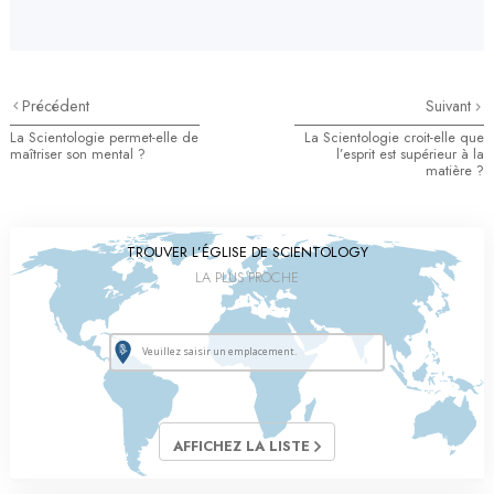
Précédent
Suivant
La Scientologie permet-elle de
La Scientologie croit-elle que
maîtriser son mental ?
l’esprit est supérieur à la
matière ?
TROUVER L’ÉGLISE DE SCIENTOLOGY
LA PLUS PROCHE
AFFICHEZ LA LISTE