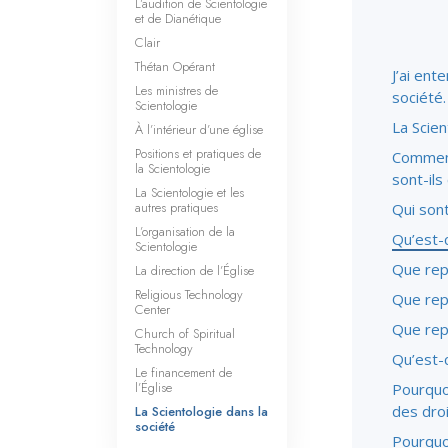
L’audition de Scientologie
et de Dianétique
Clair
Thétan Opérant
J’ai ent
Les ministres de
société
Scientologie
La Scien
À l’intérieur d’une église
Positions et pratiques de
Comment
la Scientologie
sont-il
La Scientologie et les
autres pratiques
Qui sont
L’organisation de la
Qu’est-
Scientologie
Que rep
La direction de l’Église
Religious Technology
Que rep
Center
Que rep
Church of Spiritual
Technology
Qu’est-
Le financement de
l’Église
Pourquoi
des dro
La Scientologie dans la
société
Pourquoi