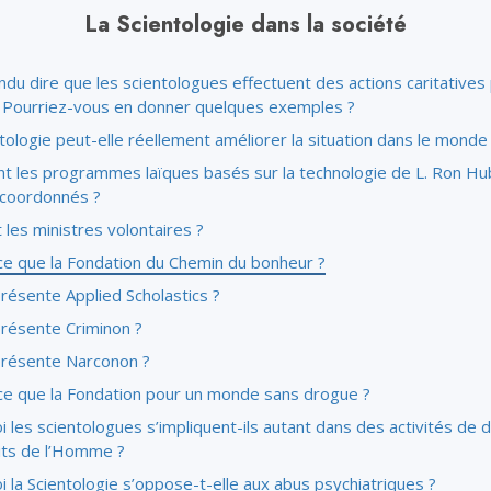
La Scientologie dans la société
endu dire que les scientologues effectuent des actions caritatives 
. Pourriez-vous en donner quelques exemples ?
tologie peut-elle réellement améliorer la situation dans le monde
 les programmes laïques basés sur la technologie de L. Ron H
s coordonnés ?
 les ministres volontaires ?
ce que la Fondation du Chemin du bonheur ?
résente Applied Scholastics ?
résente Criminon ?
résente Narconon ?
ce que la Fondation pour un monde sans drogue ?
 les scientologues s’impliquent-ils autant dans des activités de 
its de l’Homme ?
 la Scientologie s’oppose-t-elle aux abus psychiatriques ?