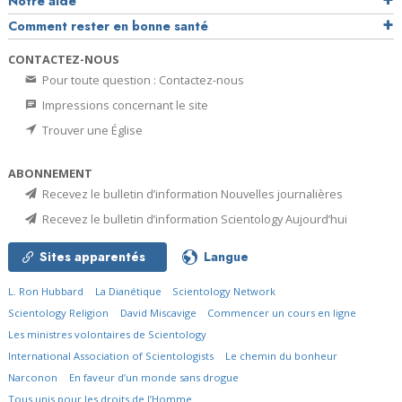
Notre aide
Comment rester en bonne santé
CONTACTEZ-NOUS
Pour toute question : Contactez-nous
Impressions concernant le site
Trouver une Église
ABONNEMENT
Recevez le bulletin d’information Nouvelles journalières
Recevez le bulletin d’information Scientology Aujourd’hui
Sites apparentés
Langue
L. Ron Hubbard
La Dianétique
Scientology Network
Scientology Religion
David Miscavige
Commencer un cours en ligne
Les ministres volontaires de Scientology
International Association of Scientologists
Le chemin du bonheur
Narconon
En faveur d’un monde sans drogue
Tous unis pour les droits de l’Homme