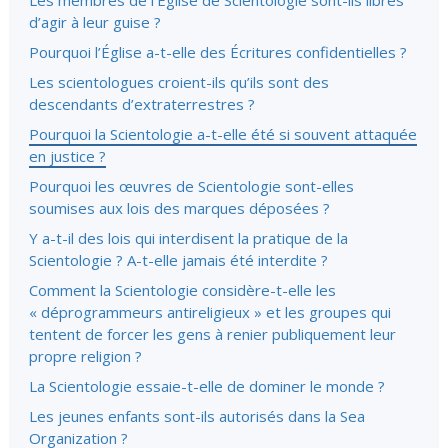
Les membres de l’Église de Scientologie sont-ils libres
d’agir à leur guise ?
Pourquoi l’Église
a-t-elle
des Écritures confidentielles ?
Les scientologues croient-ils qu’ils sont des
descendants d’extraterrestres ?
Pourquoi la Scientologie a-t-elle été si souvent attaquée
en justice ?
Pourquoi les œuvres de Scientologie sont-elles
soumises aux lois des marques déposées ?
Y a-t-il des lois qui interdisent la pratique de la
Scientologie ?
A-t-elle
jamais été interdite ?
Comment la Scientologie
considère-t-elle
les
« déprogrammeurs antireligieux » et les groupes qui
tentent de forcer les gens à renier publiquement leur
propre religion ?
La Scientologie essaie-t-elle de dominer le monde ?
Les jeunes enfants sont-ils autorisés dans la Sea
Organization ?