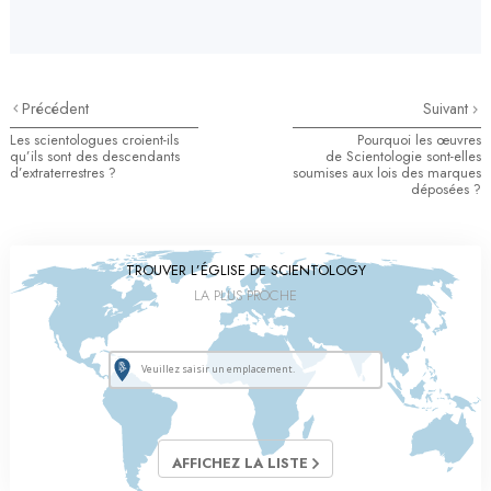
Précédent
Suivant
Les scientologues croient-ils
Pourquoi les œuvres
qu’ils sont des descendants
de Scientologie sont-elles
d’extraterrestres ?
soumises aux lois des marques
déposées ?
TROUVER L’ÉGLISE DE SCIENTOLOGY
LA PLUS PROCHE
AFFICHEZ LA LISTE