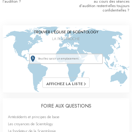
l’audition ?
au cours des séances
d’audition restent-elles toujours
confidentielles ?
TROUVER L’ÉGLISE DE SCIENTOLOGY
LA PLUS PROCHE
AFFICHEZ LA LISTE
FOIRE AUX QUESTIONS
Antécédents et principes de base
Les croyances de Scientology
Le fondateur de la Scientologie