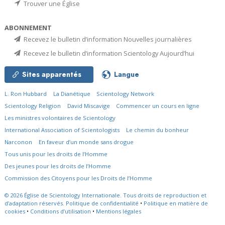
Trouver une Église
ABONNEMENT
Recevez le bulletin d’information Nouvelles journalières
Recevez le bulletin d’information Scientology Aujourd’hui
Sites apparentés
Langue
L. Ron Hubbard
La Dianétique
Scientology Network
Scientology Religion
David Miscavige
Commencer un cours en ligne
Les ministres volontaires de Scientology
International Association of Scientologists
Le chemin du bonheur
Narconon
En faveur d’un monde sans drogue
Tous unis pour les droits de l’Homme
Des jeunes pour les droits de l’Homme
Commission des Citoyens pour les Droits de l’Homme
© 2026
Église de Scientology Internationale.
Tous droits de reproduction et
d’adaptation réservés.
Politique de confidentialité
•
Politique en matière de
cookies
•
Conditions d’utilisation
•
Mentions légales