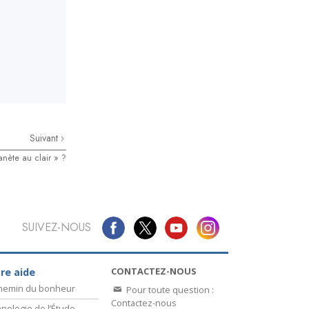
Suivant
anète au clair » ?
SUIVEZ-NOUS
CONTACTEZ-NOUS
re aide
chemin du bonheur
Pour toute question :
Contactez-nous
nologie de l’Étude