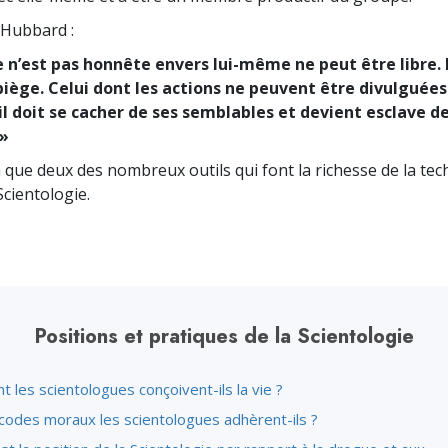
 Hubbard :
n’est pas honnête envers lui-même ne peut être libre. Il
piège. Celui dont les actions ne peuvent être divulguées
 il doit se cacher de ses semblables et devient esclave d
 »
à que deux des nombreux outils qui font la richesse de la te
Scientologie.
Positions et pratiques de la Scientologie
les scientologues conçoivent-ils la vie ?
 codes moraux les scientologues adhèrent-ils ?