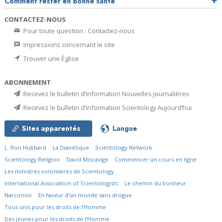
Comment rester en bonne santé
CONTACTEZ-NOUS
Pour toute question : Contactez-nous
Impressions concernant le site
Trouver une Église
ABONNEMENT
Recevez le bulletin d’information Nouvelles journalières
Recevez le bulletin d’information Scientology Aujourd’hui
Sites apparentés
Langue
L. Ron Hubbard
La Dianétique
Scientology Network
Scientology Religion
David Miscavige
Commencer un cours en ligne
Les ministres volontaires de Scientology
International Association of Scientologists
Le chemin du bonheur
Narconon
En faveur d’un monde sans drogue
Tous unis pour les droits de l’Homme
Des jeunes pour les droits de l’Homme