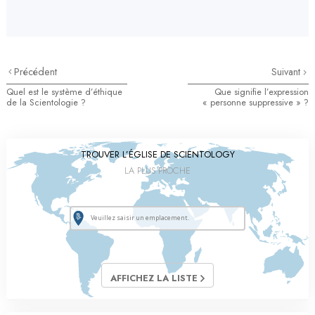
Précédent
Suivant
Quel est le système d’éthique
Que signifie l’expression
de la Scientologie ?
« personne suppressive » ?
TROUVER L’ÉGLISE DE SCIENTOLOGY
LA PLUS PROCHE
AFFICHEZ LA LISTE