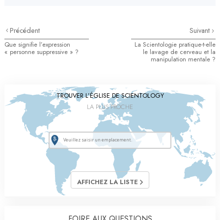
Précédent
Suivant
Que signifie l’expression
La Scientologie pratique-t-elle
« personne suppressive » ?
le lavage de cerveau et la
manipulation mentale ?
TROUVER L’ÉGLISE DE SCIENTOLOGY
LA PLUS PROCHE
AFFICHEZ LA LISTE
FOIRE AUX QUESTIONS