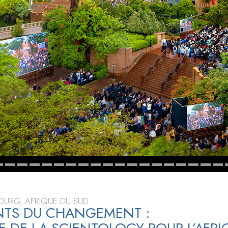
deur ?
URG, AFRIQUE DU SUD
NTS DU CHANGEMENT :