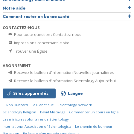
Notre aide
Comment rester en bonne santé
CONTACTEZ-NOUS
Pour toute question : Contactez-nous
Impressions concernant le site
Trouver une Église
ABONNEMENT
Recevez le bulletin d’information Nouvelles journalières
Recevez le bulletin d’information Scientology Aujourd’hui
Sites apparentés
Langue
L. Ron Hubbard
La Dianétique
Scientology Network
Scientology Religion
David Miscavige
Commencer un cours en ligne
Les ministres volontaires de Scientology
International Association of Scientologists
Le chemin du bonheur
Narconon
En faveur d’un monde sans drogue