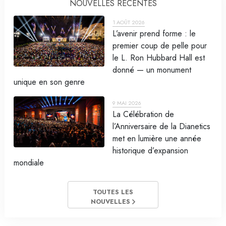
NOUVELLES RÉCENTES
1 AOÛT 2026
L’avenir prend forme : le
premier coup de pelle pour
le L. Ron Hubbard Hall est
donné — un monument
unique en son genre
9 MAI 2026
La Célébration de
l’Anniversaire de la Dianetics
met en lumière une année
historique d’expansion
mondiale
TOUTES LES
NOUVELLES