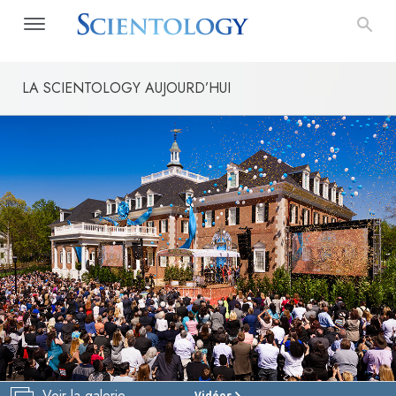
LA SCIENTOLOGY AUJOURD’HUI
Voir la galerie
Vidéos