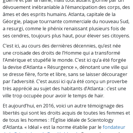
guerre et par la haine, mais tout autant glorifié par un
dévouement inébranlable à l’émancipation des corps, des
âmes et des esprits humains. Atlanta, capitale de la
Géorgie, plaque tournante commerciale du nouveau Sud,
a resurgi, comme le phénix renaissant plusieurs fois de
ses cendres, toujours plus haut, pour élever ses citoyens.
C’est ici, au cours des dernières décennies, qu’est née
une croisade des droits de l’Homme qui a transformé
l’Amérique et stupéfié le monde. C’est ici qu’a été forgée
la devise d’Atlanta « Résurgence », dénotant une ville qui
se dresse fière, forte et libre, sans se laisser décourager
par l’adversité. C’est aussi ici qu’a été conçu un proverbe
très apprécié au sujet des habitants d’Atlanta : c’est une
ville trop occupée pour avoir le temps de haïr.
Et aujourd’hui, en 2016, voici un autre témoignage des
libertés qui sont les droits acquis de toutes les femmes et
de tous les hommes : l’Église idéale de Scientology
d’Atlanta. « Idéal » est la norme établie par le
fondateur