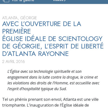
ÉGLISE
DE
SCIENTOLOGY
D’ATLANTA
ATLANTA, GÉORGIE
AVEC L’OUVERTURE DE LA
VISITE
PREMIÈRE
INAUGURATION
ÉGLISE IDÉALE DE SCIENTOLOGY
DE GÉORGIE, L’ESPRIT DE LIBERTÉ
D’ATLANTA RAYONNE
2 AVRIL 2016
L’Église avec sa technologie spirituelle et son
engagement dans la lutte contre la drogue, le crime et
les violations des droits de l’Homme, est accueillie avec
l’esprit d’hospitalité typique du Sud.
Tel un phénix prenant son envol, Atlanta est une ville
triomphante. L’inauguration de l’Église idéale de