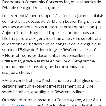
l’association Community Concerns Inc, et la sénatrice de
l’État de Géorgie, Donzella James.
Le Révérend Milner a rappelé à la foule : « J’ai eu le plaisir
de marcher aux côtés du Dr Martin Luther King ici, dans
les rues d’Atlanta. Nous luttions contre l’oppression. […]
Aujourd’hui, la drogue est l’oppresseur tout-puissant.
Elle fait perdre aux gens leur humanité. » En se référant
aux actions éducatives sur les dangers de la drogue que
soutient l’Église de Scientology, le Révérend a déclaré :
« Nous utilisons les documents, nos conseillers les
utilisent et, grâce à la mise en œuvre du programme
pour un monde sans drogue, la consommation de
drogue a chuté. »
« Votre contribution à l’installation de cette église ici est
certainement un excellent investissement pour une
société stable », a souligné le Révérend Milner.
Orlando Johnson, directeur du Centre Agape, a parlé du
Chemin du bonheur
, de L. Ron Hubbard
, un guide d’éthique