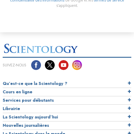
confidentialité des informations
de Google et les
termes de service
s’appliquent.
SUIVEZ-NOUS
Qu’est-ce que la Scientology ?
Cours en ligne
Services pour débutants
Librairie
La Scientology aujourd’hui
Nouvelles journalières
La Scientology dans le monde