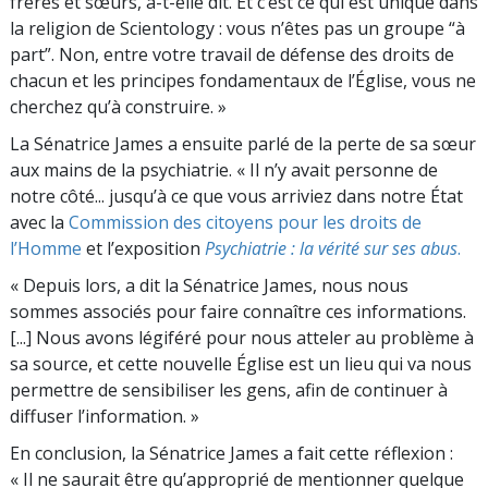
frères et sœurs, a-t-elle dit. Et c’est ce qui est unique dans
la religion de Scientology : vous n’êtes pas un groupe “à
part”. Non, entre votre travail de défense des droits de
chacun et les principes fondamentaux de l’Église, vous ne
cherchez qu’à construire. »
La Sénatrice James a ensuite parlé de la perte de sa sœur
aux mains de la psychiatrie. « Il n’y avait personne de
notre côté... jusqu’à ce que vous arriviez dans notre État
avec la
Commission des citoyens pour les droits de
l’Homme
et l’exposition
Psychiatrie : la vérité sur ses abus
.
« Depuis lors, a dit la Sénatrice James, nous nous
sommes associés pour faire connaître ces informations.
[...] Nous avons légiféré pour nous atteler au problème à
sa source, et cette nouvelle Église est un lieu qui va nous
permettre de sensibiliser les gens, afin de continuer à
diffuser l’information. »
En conclusion, la Sénatrice James a fait cette réflexion :
« Il ne saurait être qu’approprié de mentionner quelque