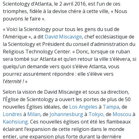
Scientology d’Atlanta, le 2 avril 2016, est l’un de ces
triomphes, fidèle à la devise chère à cette ville, « Nous
pouvons le faire ».
« Voici la Scientology pour tous les gens du sud de
l’Amérique », a dit
David Miscavige
, chef ecclésiastique de
la Scientology et Président du conseil d’administration du
Religious Technology Center. « Donc, lorsque ce ruban
sera tombé sur Atlanta et qu’en retour la ville s’élèvera, si
quelqu’un demande vers quoi s’élève Atlanta, vous
pourrez assurément répondre : elle s’élève vers
l’
éternité !
»
Selon la vision de David Miscavige et sous sa direction,
l’Église de Scientology a ouvert les portes de plus de 50
nouvelles Églises idéales, de
Los Angeles
à
Tampa
, de
Londres
à
Milan
, de
Johannesburg
à
Tokyo,
de
Moscou
à
Kaohsiung
. Ces nouvelles églises ont été les flambeaux
éclairant l’expansion de cette religion dans le monde
entier, une expansion plus forte durant la dernière