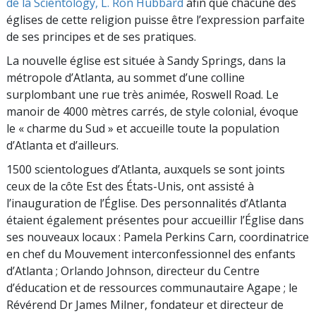
de la Scientology, L. Ron Hubbard
afin que chacune des
églises de cette religion puisse être l’expression parfaite
de ses principes et de ses pratiques.
La nouvelle église est située à Sandy Springs, dans la
métropole d’Atlanta, au sommet d’une colline
surplombant une rue très animée, Roswell Road. Le
manoir de 4000 mètres carrés, de style colonial, évoque
le « charme du Sud » et accueille toute la population
d’Atlanta et d’ailleurs.
1500 scientologues d’Atlanta, auxquels se sont joints
ceux de la côte Est des États-Unis, ont assisté à
l’inauguration de l’Église. Des personnalités d’Atlanta
étaient également présentes pour accueillir l’Église dans
ses nouveaux locaux : Pamela Perkins Carn, coordinatrice
en chef du Mouvement interconfessionnel des enfants
d’Atlanta ; Orlando Johnson, directeur du Centre
d’éducation et de ressources communautaire Agape ; le
Révérend Dr James Milner, fondateur et directeur de