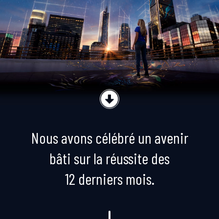
Nous avons célébré un avenir
bâti sur la réussite des
12 derniers mois.