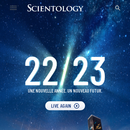
22/23
UN NOUVEL AN
UNE NOUVELLE ANNÉE.
UN NOUVEAU FUTUR.
LIVE AGAIN